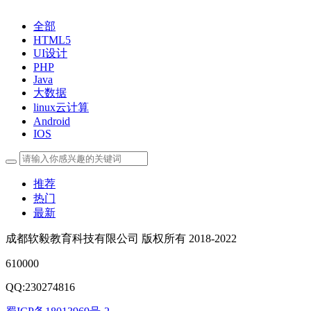
全部
HTML5
UI设计
PHP
Java
大数据
linux云计算
Android
IOS
推荐
热门
最新
成都软毅教育科技有限公司 版权所有 2018-2022
610000
QQ:230274816